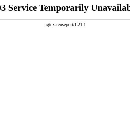
03 Service Temporarily Unavailab
nginx-reuseport/1.21.1