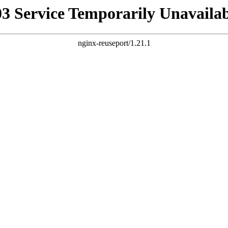
03 Service Temporarily Unavailab
nginx-reuseport/1.21.1